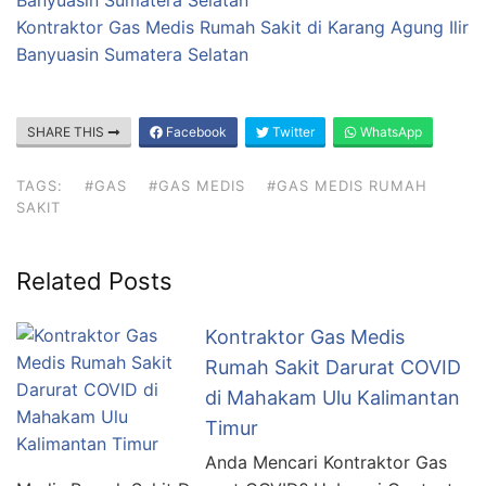
Banyuasin Sumatera Selatan
Kontraktor Gas Medis Rumah Sakit di Karang Agung Ilir
Banyuasin Sumatera Selatan
SHARE THIS
Facebook
Twitter
WhatsApp
TAGS:
#GAS
#GAS MEDIS
#GAS MEDIS RUMAH
SAKIT
Related Posts
Kontraktor Gas Medis
Rumah Sakit Darurat COVID
di Mahakam Ulu Kalimantan
Timur
Anda Mencari Kontraktor Gas