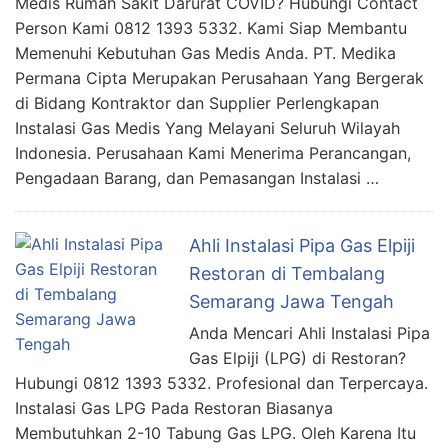
Medis Rumah Sakit Darurat COVID? Hubungi Contact
Person Kami 0812 1393 5332. Kami Siap Membantu
Memenuhi Kebutuhan Gas Medis Anda. PT. Medika
Permana Cipta Merupakan Perusahaan Yang Bergerak
di Bidang Kontraktor dan Supplier Perlengkapan
Instalasi Gas Medis Yang Melayani Seluruh Wilayah
Indonesia. Perusahaan Kami Menerima Perancangan,
Pengadaan Barang, dan Pemasangan Instalasi …
Ahli Instalasi Pipa Gas Elpiji
Restoran di Tembalang
Semarang Jawa Tengah
Anda Mencari Ahli Instalasi Pipa
Gas Elpiji (LPG) di Restoran?
Hubungi 0812 1393 5332. Profesional dan Terpercaya.
Instalasi Gas LPG Pada Restoran Biasanya
Membutuhkan 2-10 Tabung Gas LPG. Oleh Karena Itu