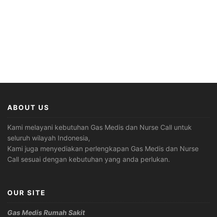
ABOUT US
Kami melayani kebutuhan Gas Medis dan Nurse Call untuk
seluruh wilayah Indonesia,
Kami juga menyediakan perlengkapan Gas Medis dan Nurse
Call sesuai dengan kebutuhan yang anda perlukan.
OUR SITE
Gas Medis Rumah Sakit