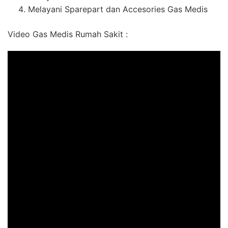
Melayani Sparepart dan Accesories Gas Medis
Video Gas Medis Rumah Sakit :