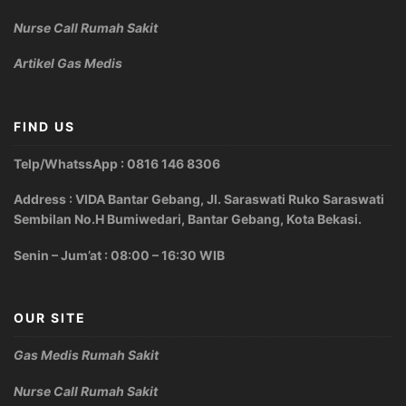
Nurse Call Rumah Sakit
Artikel Gas Medis
FIND US
Telp/WhatssApp : 0816 146 8306
Address : VIDA Bantar Gebang, Jl. Saraswati Ruko Saraswati
Sembilan No.H Bumiwedari, Bantar Gebang, Kota Bekasi.
Senin – Jum’at : 08:00 – 16:30 WIB
OUR SITE
Gas Medis Rumah Sakit
Nurse Call Rumah Sakit