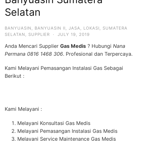
Selatan
BANYUASIN
,
BANYUASIN II
,
JASA
,
LOKASI
,
SUMATERA
SELATAN
,
SUPPLIER
·
JULY 19, 2019
Anda Mencari Supplier
Gas Medis
? Hubungi
Nana
Permana 0816 1468 306
. Profesional dan Terpercaya.
Kami Melayani Pemasangan Instalasi Gas Sebagai
Berikut :
Kami Melayani :
Melayani Konsultasi Gas Medis
Melayani Pemasangan Instalasi Gas Medis
Melayani Service Maintenance Gas Medis