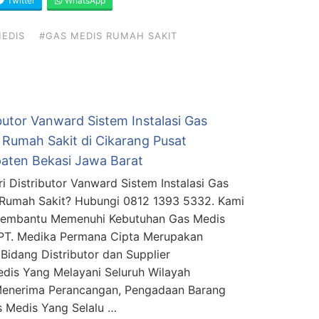
Twitter
WhatsApp
EDIS
#GAS MEDIS RUMAH SAKIT
butor Vanward Sistem Instalasi Gas
 Rumah Sakit di Cikarang Pusat
aten Bekasi Jawa Barat
i Distributor Vanward Sistem Instalasi Gas
Rumah Sakit? Hubungi 0812 1393 5332. Kami
Membantu Memenuhi Kebutuhan Gas Medis
PT. Medika Permana Cipta Merupakan
Bidang Distributor dan Supplier
edis Yang Melayani Seluruh Wilayah
Menerima Perancangan, Pengadaan Barang
s Medis Yang Selalu …