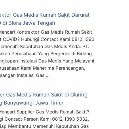
aktor Gas Medis Rumah Sakit Darurat
 di Blora Jawa Tengah
encari Kontraktor Gas Medis Rumah Sakit
t COVID? Hubungi Contact Kami 0812 1393
emenuhi Kebutuhan Gas Medis Anda. PT.
akan Perusahaan Yang Bergerak di Bidang
engkapan Instalasi Gas Medis Yang Melayani
Perusahaan Kami Menerima Perancangan,
angan Instalasi Gas …
ier Gas Medis Rumah Sakit di Cluring
ng Banyuwangi Jawa Timur
encari Supplier Gas Medis Rumah Sakit?
i Contact Person Kami 0812 1393 5332.
Siap Membantu Memenuhi Kebutuhan Gas