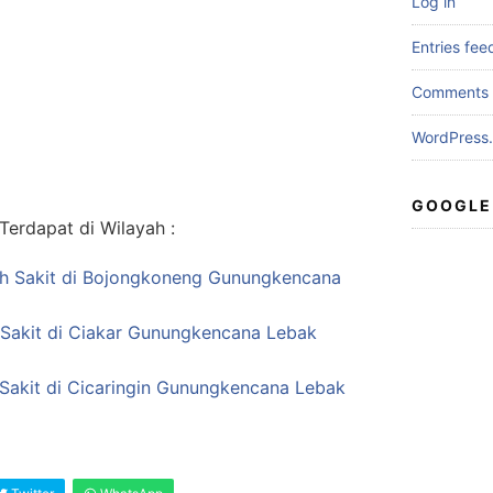
Log in
Entries fee
Comments 
WordPress.
GOOGLE
erdapat di Wilayah :
mah Sakit di Bojongkoneng Gunungkencana
 Sakit di Ciakar Gunungkencana Lebak
Sakit di Cicaringin Gunungkencana Lebak