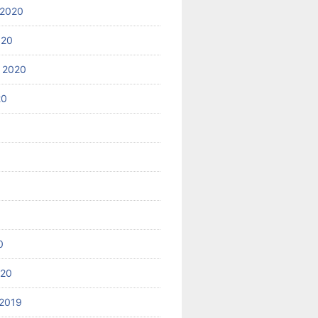
 2020
020
 2020
20
0
020
2019