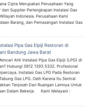
mana Cipta Merupakan Perusahaan Yang
 dan Supplier Perlengkapan Instalasi Gas
Wilayah Indonesia. Perusahaan Kami
daan Barang, dan Pemasangan Instalasi Gas
nstalasi Pipa Gas Elpiji Restoran di
ani Bandung Jawa Barat
ncari Ahli Instalasi Pipa Gas Elpiji (LPG) di
an? Hubungi 0812 1393 5332. Profesional
rpercaya. Instalasi Gas LPG Pada Restoran
abung Gas LPG. Oelh Karena Itu Sentral
akkan Terpisah Dari Ruangan Lainnya Untuk
kaan Dalam Bekerja. Kami Melayani :