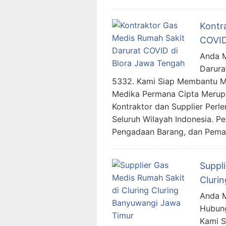
Kontr
COVID
Anda M
Darura
5332. Kami Siap Membantu M
Medika Permana Cipta Merup
Kontraktor dan Supplier Perl
Seluruh Wilayah Indonesia. 
Pengadaan Barang, dan Pemas
Suppl
Cluri
Anda M
Hubung
Kami 