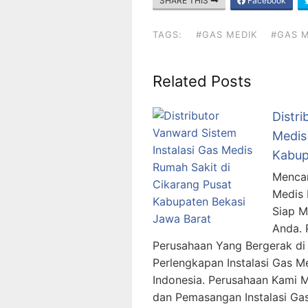
SHARE THIS
Facebook
TAGS:
#GAS MEDIK
#GAS M
Related Posts
Distri
Medis
Kabup
Mencar
Medis 
Siap 
Anda. 
Perusahaan Yang Bergerak di 
Perlengkapan Instalasi Gas M
Indonesia. Perusahaan Kami 
dan Pemasangan Instalasi Ga