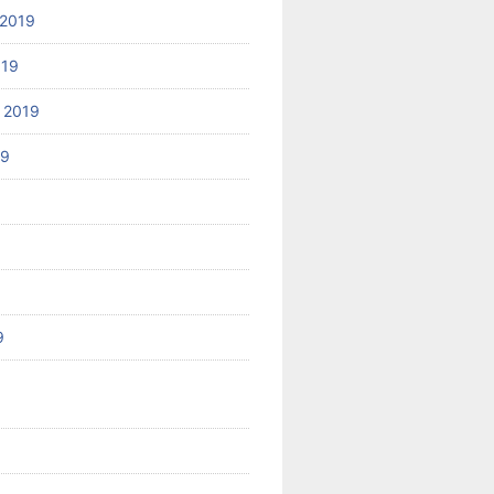
2019
019
 2019
19
9