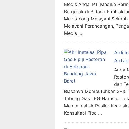
Medis Anda. PT. Medika Per
Bergerak di Bidang Kontraktor
Medis Yang Melayani Seluruh 
Melayani Perancangan, Penga
Medis …
Ahli I
Antap
Anda Me
Restor
dan Te
Biasanya Membutuhkan 2-10 T
Tabung Gas LPG Harus di Let
Meminimalisir Resiko Kecela
Konsultasi Pipa …