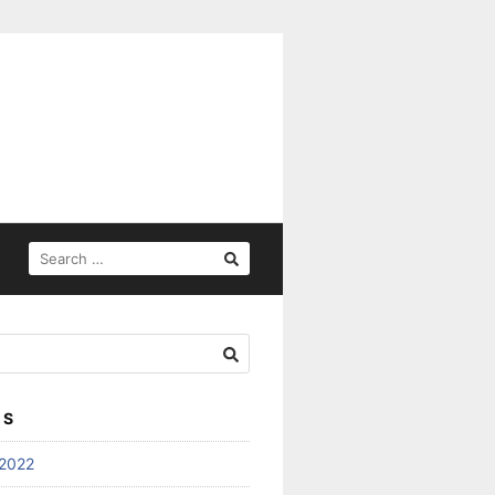
SEARCH
FOR:
ES
2022