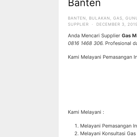
Banten
BANTEN
,
BULAKAN
,
GAS
,
GUN
SUPPLIER
·
DECEMBER 3, 201
Anda Mencari Supplier
Gas M
0816 1468 306.
Profesional d
Kami Melayani Pemasangan Ins
Kami Melayani :
Melayani Pemasangan In
Melayani Konsultasi Gas