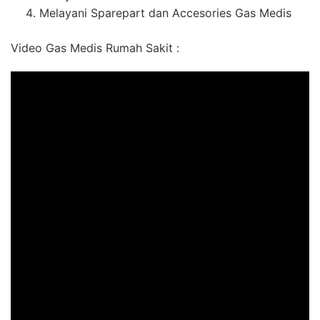
Melayani Sparepart dan Accesories Gas Medis
Video Gas Medis Rumah Sakit :