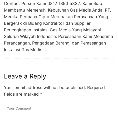
Contact Person Kami 0812 1393 5332. Kami Siap
Membantu Memenuhi Kebutuhan Gas Medis Anda. PT.
Medika Permana Cipta Merupakan Perusahaan Yang
Bergerak di Bidang Kontraktor dan Supplier
Perlengkapan Instalasi Gas Medis Yang Melayani
Seluruh Wilayah Indonesia. Perusahaan Kami Menerima
Perancangan, Pengadaan Barang, dan Pemasangan
Instalasi Gas Medis …
Leave a Reply
Your email address will not be published.
Required
fields are marked
*