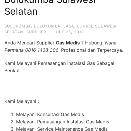
Selatan
BULUKUMBA
,
BULUKUMBA
,
JASA
,
LOKASI
,
SULAWESI
SELATAN
,
SUPPLIER
·
JULY 26, 2019
Anda Mencari Supplier
Gas Medis
? Hubungi
Nana
Permana 0816 1468 306
. Profesional dan Terpercaya.
Kami Melayani Pemasangan Instalasi Gas Sebagai
Berikut :
Kami Melayani :
Melayani Konsultasi Gas Medis
Melayani Pemasangan Instalasi Gas Medis
Melayani Service Maintenance Gas Medis