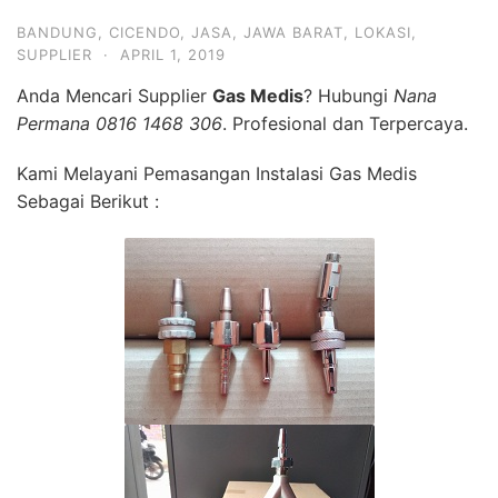
BANDUNG
,
CICENDO
,
JASA
,
JAWA BARAT
,
LOKASI
,
SUPPLIER
·
APRIL 1, 2019
Anda Mencari Supplier
Gas Medis
? Hubungi
Nana
Permana 0816 1468 306
. Profesional dan Terpercaya.
Kami Melayani Pemasangan Instalasi Gas Medis
Sebagai Berikut :