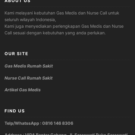
ABOUT US
Kami melayani kebutuhan Gas Medis dan Nurse Call untuk
seluruh wilayah Indonesia,
Kami juga menyediakan perlengkapan Gas Medis dan Nurse
Call sesuai dengan kebutuhan yang anda perlukan.
OUR SITE
Gas Medis Rumah Sakit
Nurse Call Rumah Sakit
Artikel Gas Medis
FIND US
Telp/WhatssApp : 0816 146 8306
Address : VIDA Bantar Gebang, Jl. Saraswati Ruko Saraswati