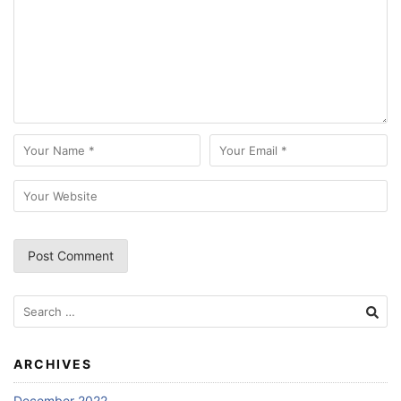
Search
for:
ARCHIVES
December 2022