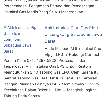
Seluruh Wilayah Indonesia. Perusahaan Kami Menerima
Perancangan, Pengadaan Barang dan Pemasangan
Instalasi Gas Medis Yang Selalu Menerapkan …
Ahli Instalasi Pipa Gas Elpiji
di Lengkong Sukabumi Jawa
Barat
Anda Mencari Ahli Instalasi Gas
Elpiji (LPG) ? Hubungi Contact
Person Kami 0812 1393 5332. Profesional dan
Terpercaya. Ahli Instalasi Gas LPG Untuk Restoran
Membutuhkan 2-10 Tabung Gas LPG, Oleh Karena Itu
Sentral Tabung Gas LPG Harus di Letakkan Terpisah
Dengan Ruangan Lainnya Untuk Meminimalisir Resiko
Kecelakaan Dalam Bekerja. Untuk Menghubungkan
Tabung Pada Sentral …