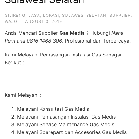
GILIRENG
,
JASA
,
LOKASI
,
SULAWESI SELATAN
,
SUPPLIER
,
WAJO
·
AUGUST 3, 2019
Anda Mencari Supplier
Gas Medis
? Hubungi
Nana
Permana 0816 1468 306
. Profesional dan Terpercaya.
Kami Melayani Pemasangan Instalasi Gas Sebagai
Berikut :
Kami Melayani :
Melayani Konsultasi Gas Medis
Melayani Pemasangan Instalasi Gas Medis
Melayani Service Maintenance Gas Medis
Melayani Sparepart dan Accesories Gas Medis