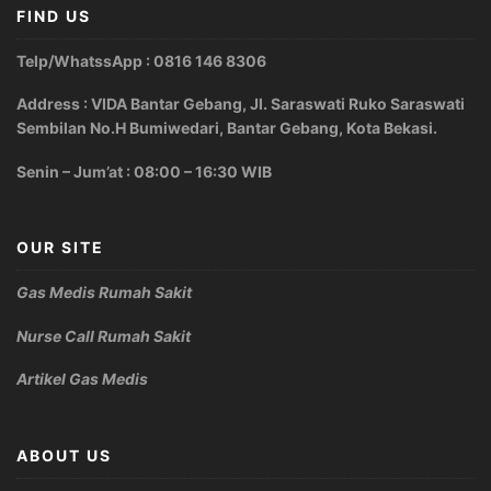
FIND US
Telp/WhatssApp : 0816 146 8306
Address : VIDA Bantar Gebang, Jl. Saraswati Ruko Saraswati
Sembilan No.H Bumiwedari, Bantar Gebang, Kota Bekasi.
Senin – Jum’at : 08:00 – 16:30 WIB
OUR SITE
Gas Medis Rumah Sakit
Nurse Call Rumah Sakit
Artikel Gas Medis
ABOUT US