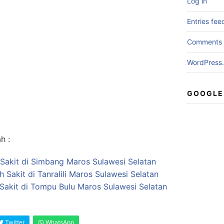
Log in
Entries fee
Comments 
WordPress.
GOOGLE
h :
Sakit di Simbang Maros Sulawesi Selatan
h Sakit di Tanralili Maros Sulawesi Selatan
Sakit di Tompu Bulu Maros Sulawesi Selatan
Twitter
WhatsApp