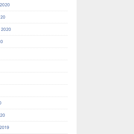
 2020
020
 2020
20
0
020
2019