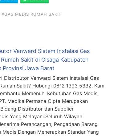
#GAS MEDIS RUMAH SAKIT
butor Vanward Sistem Instalasi Gas
 Rumah Sakit di Cisaga Kabupaten
s Provinsi Jawa Barat
i Distributor Vanward Sistem Instalasi Gas
Rumah Sakit? Hubungi 0812 1393 5332. Kami
Membantu Memenuhi Kebutuhan Gas Medis
PT. Medika Permana Cipta Merupakan
Bidang Distributor dan Supplier
edis Yang Melayani Seluruh Wilayah
Menerima Perancangan, Pengadaan Barang
as Medis Dengan Menerapkan Standar Yang