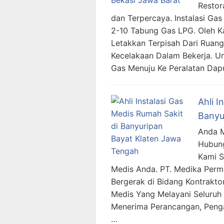
Restor
dan Terpercaya. Instalasi G
2-10 Tabung Gas LPG. Oleh Ka
Letakkan Terpisah Dari Ruang
Kecelakaan Dalam Bekerja. 
Gas Menuju Ke Peralatan Dap
Ahli I
Banyu
Anda M
Hubung
Kami 
Medis Anda. PT. Medika Per
Bergerak di Bidang Kontraktor
Medis Yang Melayani Seluruh 
Menerima Perancangan, Penga
…