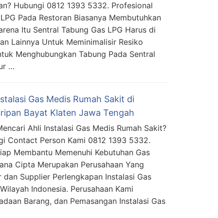
an? Hubungi 0812 1393 5332. Profesional
as LPG Pada Restoran Biasanya Membutuhkan
rena Itu Sentral Tabung Gas LPG Harus di
an Lainnya Untuk Meminimalisir Resiko
Untuk Menghubungkan Tabung Pada Sentral
ur …
nstalasi Gas Medis Rumah Sakit di
ripan Bayat Klaten Jawa Tengah
encari Ahli Instalasi Gas Medis Rumah Sakit?
i Contact Person Kami 0812 1393 5332.
Siap Membantu Memenuhi Kebutuhan Gas
mana Cipta Merupakan Perusahaan Yang
 dan Supplier Perlengkapan Instalasi Gas
Wilayah Indonesia. Perusahaan Kami
daan Barang, dan Pemasangan Instalasi Gas