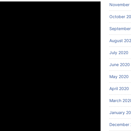
November
October 2
September
August 20
July 2020
June 2020
May 2020
April 2020
March 202
January 2
December 