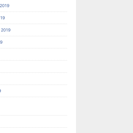
2019
019
 2019
19
9