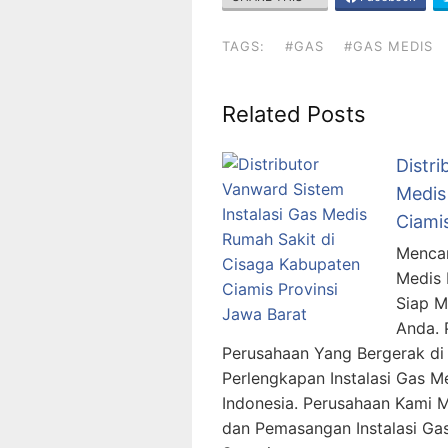
TAGS:
#GAS
#GAS MEDIS
Related Posts
Distri
Medis
Ciami
Mencar
Medis 
Siap 
Anda. 
Perusahaan Yang Bergerak di 
Perlengkapan Instalasi Gas M
Indonesia. Perusahaan Kami 
dan Pemasangan Instalasi G