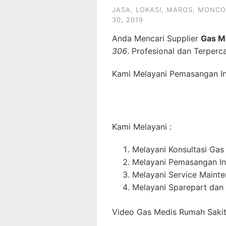
JASA
,
LOKASI
,
MAROS
,
MONCO
30, 2019
Anda Mencari Supplier
Gas M
306
. Profesional dan Terperc
Kami Melayani Pemasangan Ins
Kami Melayani :
Melayani Konsultasi Gas
Melayani Pemasangan In
Melayani Service Maint
Melayani Sparepart dan
Video Gas Medis Rumah Sakit