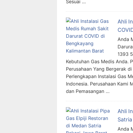
Sesuai …
Ahli I
COVID
Anda M
Darura
1393 
Kebutuhan Gas Medis Anda. 
Perusahaan Yang Bergerak di 
Perlengkapan Instalasi Gas M
Indonesia. Perusahaan Kami 
dan Pemasangan …
Ahli I
Satri
Anda Me