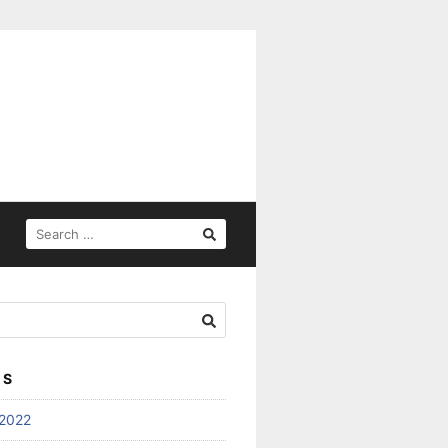
SEARCH
FOR:
ES
2022