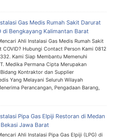
nstalasi Gas Medis Rumah Sakit Darurat
 di Bengkayang Kalimantan Barat
encari Ahli Instalasi Gas Medis Rumah Sakit
t COVID? Hubungi Contact Person Kami 0812
5332. Kami Siap Membantu Memenuhi
PT. Medika Permana Cipta Merupakan
Bidang Kontraktor dan Supplier
edis Yang Melayani Seluruh Wilayah
Menerima Perancangan, Pengadaan Barang,
nstalasi Pipa Gas Elpiji Restoran di Medan
a Bekasi Jawa Barat
ncari Ahli Instalasi Pipa Gas Elpiji (LPG) di