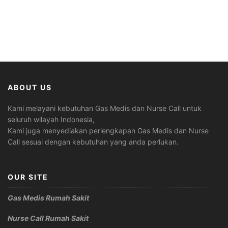
ABOUT US
Kami melayani kebutuhan Gas Medis dan Nurse Call untuk
seluruh wilayah Indonesia,
Kami juga menyediakan perlengkapan Gas Medis dan Nurse
Call sesuai dengan kebutuhan yang anda perlukan.
OUR SITE
Gas Medis Rumah Sakit
Nurse Call Rumah Sakit