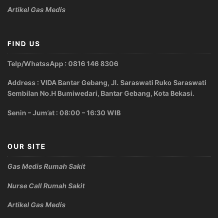
Artikel Gas Medis
FIND US
Telp/WhatssApp : 0816 146 8306
Address : VIDA Bantar Gebang, Jl. Saraswati Ruko Saraswati
Sembilan No.H Bumiwedari, Bantar Gebang, Kota Bekasi.
Senin – Jum’at : 08:00 – 16:30 WIB
OUR SITE
Gas Medis Rumah Sakit
Nurse Call Rumah Sakit
Artikel Gas Medis