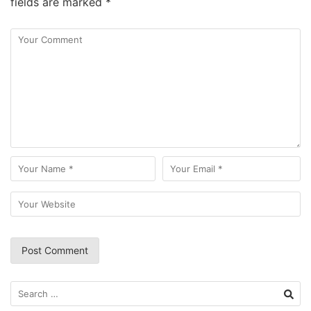
fields are marked
*
Search
for: