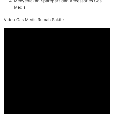
Menyediakan Sparepart dan Accessories Gas
Medis
Video Gas Medis Rumah Sakit :