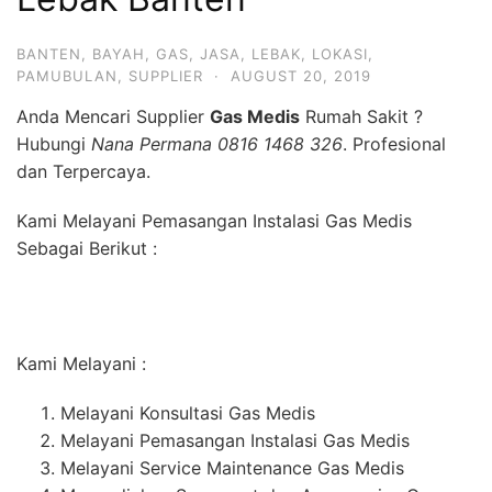
BANTEN
,
BAYAH
,
GAS
,
JASA
,
LEBAK
,
LOKASI
,
PAMUBULAN
,
SUPPLIER
·
AUGUST 20, 2019
Anda Mencari Supplier
Gas Medis
Rumah Sakit ?
Hubungi
Nana Permana 0816 1468 326
. Profesional
dan Terpercaya.
Kami Melayani Pemasangan Instalasi Gas Medis
Sebagai Berikut :
Kami Melayani :
Melayani Konsultasi Gas Medis
Melayani Pemasangan Instalasi Gas Medis
Melayani Service Maintenance Gas Medis