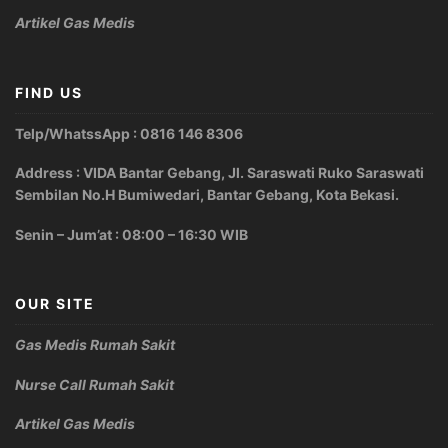
Artikel Gas Medis
FIND US
Telp/WhatssApp : 0816 146 8306
Address : VIDA Bantar Gebang, Jl. Saraswati Ruko Saraswati
Sembilan No.H Bumiwedari, Bantar Gebang, Kota Bekasi.
Senin – Jum’at : 08:00 – 16:30 WIB
OUR SITE
Gas Medis Rumah Sakit
Nurse Call Rumah Sakit
Artikel Gas Medis