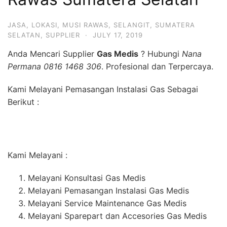
JASA
,
LOKASI
,
MUSI RAWAS
,
SELANGIT
,
SUMATERA
SELATAN
,
SUPPLIER
·
JULY 17, 2019
Anda Mencari Supplier
Gas Medis
? Hubungi
Nana
Permana 0816 1468 306
. Profesional dan Terpercaya.
Kami Melayani Pemasangan Instalasi Gas Sebagai
Berikut :
Kami Melayani :
Melayani Konsultasi Gas Medis
Melayani Pemasangan Instalasi Gas Medis
Melayani Service Maintenance Gas Medis
Melayani Sparepart dan Accesories Gas Medis