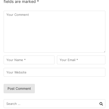
fields are marked
*
Search
for: