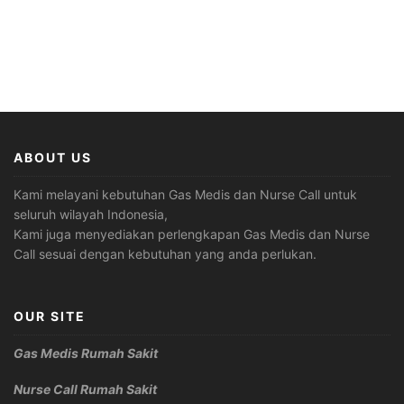
ABOUT US
Kami melayani kebutuhan Gas Medis dan Nurse Call untuk
seluruh wilayah Indonesia,
Kami juga menyediakan perlengkapan Gas Medis dan Nurse
Call sesuai dengan kebutuhan yang anda perlukan.
OUR SITE
Gas Medis Rumah Sakit
Nurse Call Rumah Sakit