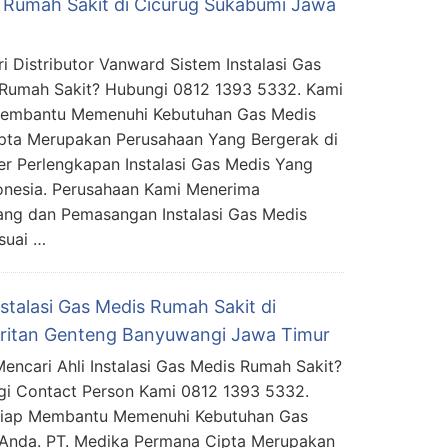
 Rumah Sakit di Cicurug Sukabumi Jawa
i Distributor Vanward Sistem Instalasi Gas
Rumah Sakit? Hubungi 0812 1393 5332. Kami
Membantu Memenuhi Kebutuhan Gas Medis
pta Merupakan Perusahaan Yang Bergerak di
ier Perlengkapan Instalasi Gas Medis Yang
donesia. Perusahaan Kami Menerima
ng dan Pemasangan Instalasi Gas Medis
suai …
nstalasi Gas Medis Rumah Sakit di
ritan Genteng Banyuwangi Jawa Timur
encari Ahli Instalasi Gas Medis Rumah Sakit?
i Contact Person Kami 0812 1393 5332.
Siap Membantu Memenuhi Kebutuhan Gas
Anda. PT. Medika Permana Cipta Merupakan