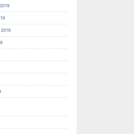
2019
019
 2019
19
9