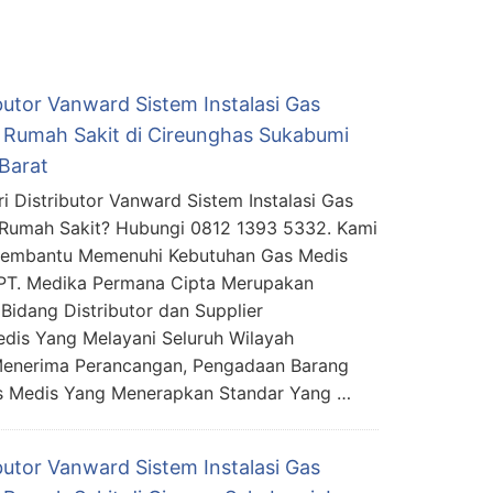
butor Vanward Sistem Instalasi Gas
 Rumah Sakit di Cireunghas Sukabumi
Barat
i Distributor Vanward Sistem Instalasi Gas
Rumah Sakit? Hubungi 0812 1393 5332. Kami
Membantu Memenuhi Kebutuhan Gas Medis
PT. Medika Permana Cipta Merupakan
Bidang Distributor dan Supplier
edis Yang Melayani Seluruh Wilayah
Menerima Perancangan, Pengadaan Barang
as Medis Yang Menerapkan Standar Yang …
butor Vanward Sistem Instalasi Gas