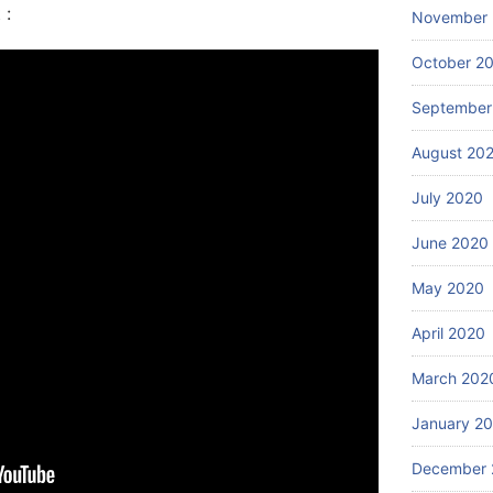
 :
November
October 2
September
August 20
July 2020
June 2020
May 2020
April 2020
March 202
January 2
December 