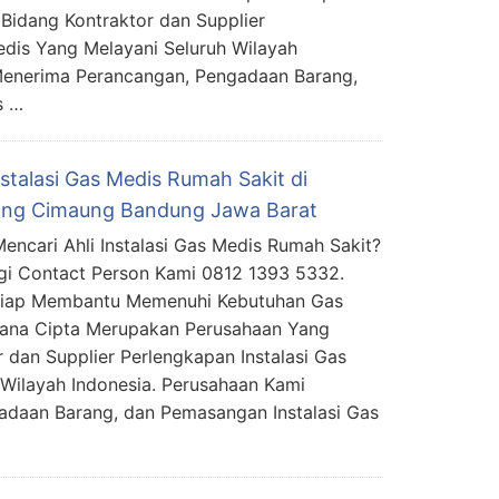
Bidang Kontraktor dan Supplier
edis Yang Melayani Seluruh Wilayah
Menerima Perancangan, Pengadaan Barang,
s …
nstalasi Gas Medis Rumah Sakit di
ang Cimaung Bandung Jawa Barat
encari Ahli Instalasi Gas Medis Rumah Sakit?
i Contact Person Kami 0812 1393 5332.
Siap Membantu Memenuhi Kebutuhan Gas
mana Cipta Merupakan Perusahaan Yang
 dan Supplier Perlengkapan Instalasi Gas
Wilayah Indonesia. Perusahaan Kami
daan Barang, dan Pemasangan Instalasi Gas