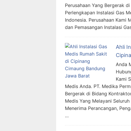
Perusahaan Yang Bergerak di 
Perlengkapan Instalasi Gas M
Indonesia. Perusahaan Kami 
dan Pemasangan Instalasi Ga
Ahli I
Cipin
Anda M
Hubung
Kami 
Medis Anda. PT. Medika Per
Bergerak di Bidang Kontraktor
Medis Yang Melayani Seluruh 
Menerima Perancangan, Penga
…