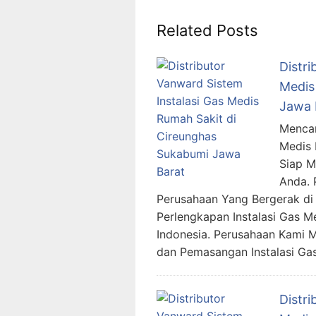
Related Posts
Distri
Medis
Jawa 
Mencar
Medis 
Siap 
Anda. 
Perusahaan Yang Bergerak di 
Perlengkapan Instalasi Gas M
Indonesia. Perusahaan Kami 
dan Pemasangan Instalasi G
Distri