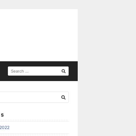
SEARCH
FOR:
ES
2022