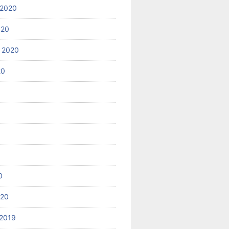
 2020
020
 2020
20
0
020
2019