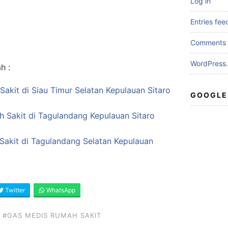
Log in
Entries fee
Comments 
WordPress.
h :
akit di Siau Timur Selatan Kepulauan Sitaro
GOOGLE
ah Sakit di Tagulandang Kepulauan Sitaro
Sakit di Tagulandang Selatan Kepulauan
Twitter
WhatsApp
#GAS MEDIS RUMAH SAKIT