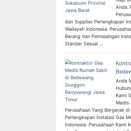
Anda. 
Perusa
dan Supplier Perlengkapan In
Wailayah Indonesia. Perusah
Barang dan Pemasangan Insta
Standar Sesuai …
Kontr
Bedew
Anda M
Hubung
Kami 
Medis 
Perusahaan Yang Bergerak di 
Perlengkapan Instalasi Gas M
Indonesia. Perusahaan Kami 