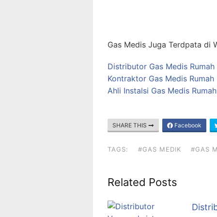
Gas Medis Juga Terdpata di W
Distributor Gas Medis Rumah 
Kontraktor Gas Medis Rumah S
Ahli Instalsi Gas Medis Ruma
SHARE THIS
Facebook
TAGS:
#GAS MEDIK
#GAS M
Related Posts
Distri