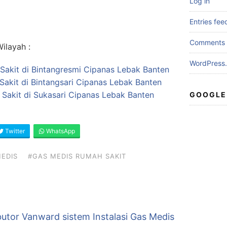
Log in
Entries fee
Comments 
ilayah :
WordPress.
Sakit di Bintangresmi Cipanas Lebak Banten
akit di Bintangsari Cipanas Lebak Banten
h Sakit di Sukasari Cipanas Lebak Banten
GOOGLE
Twitter
WhatsApp
EDIS
#GAS MEDIS RUMAH SAKIT
butor Vanward sistem Instalasi Gas Medis