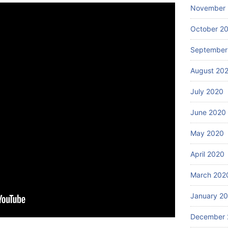
November
October 2
September
August 20
July 2020
June 2020
May 2020
April 2020
March 202
January 2
December 