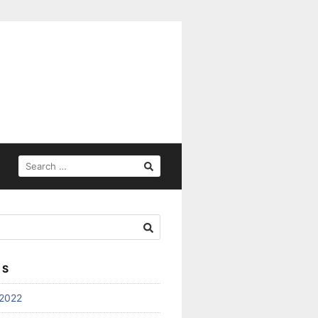
SEARCH
FOR:
ES
2022