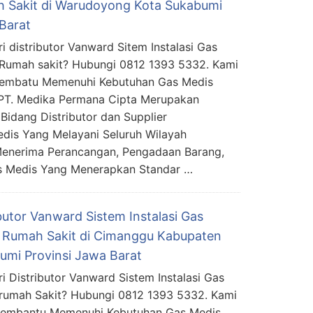
 Sakit di Warudoyong Kota Sukabumi
Barat
i distributor Vanward Sitem Instalasi Gas
Rumah sakit? Hubungi 0812 1393 5332. Kami
Membatu Memenuhi Kebutuhan Gas Medis
PT. Medika Permana Cipta Merupakan
Bidang Distributor dan Supplier
edis Yang Melayani Seluruh Wilayah
Menerima Perancangan, Pengadaan Barang,
s Medis Yang Menerapkan Standar …
butor Vanward Sistem Instalasi Gas
 Rumah Sakit di Cimanggu Kabupaten
umi Provinsi Jawa Barat
i Distributor Vanward Sistem Instalasi Gas
rumah Sakit? Hubungi 0812 1393 5332. Kami
Membantu Memenuhi Kebutuhan Gas Medis