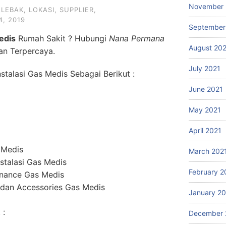
November 
,
LEBAK
,
LOKASI
,
SUPPLIER
,
, 2019
September
edis
Rumah Sakit ? Hubungi
Nana Permana
August 20
dan Terpercaya.
July 2021
talasi Gas Medis Sebagai Berikut :
June 2021
May 2021
April 2021
 Medis
March 202
stalasi Gas Medis
February 2
enance Gas Medis
dan Accessories Gas Medis
January 2
 :
December 