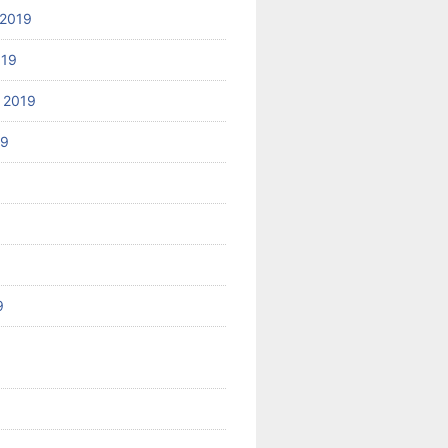
2019
019
 2019
19
9