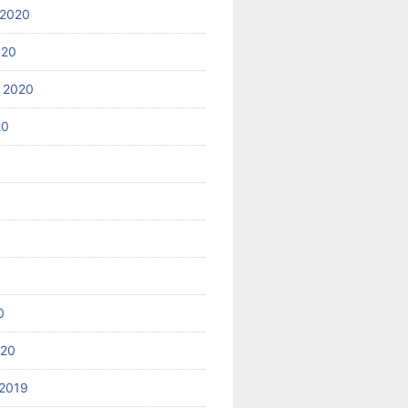
 2020
020
 2020
20
0
020
2019