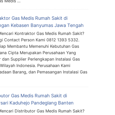
as Medis …
aktor Gas Medis Rumah Sakit di
gan Kebasen Banyumas Jawa Tengah
encari Kontraktor Gas Medis Rumah Sakit?
i Contact Person Kami 0812 1393 5332.
Siap Membantu Memenuhi Kebutuhan Gas
mana Cipta Merupakan Perusahaan Yang
 dan Supplier Perlengkapan Instalasi Gas
Wilayah Indonesia. Perusahaan Kami
daan Barang, dan Pemasangan Instalasi Gas
ibutor Gas Medis Rumah Sakit di
rsari Kaduhejo Pandeglang Banten
encari Distributor Gas Medis Rumah Sakit?