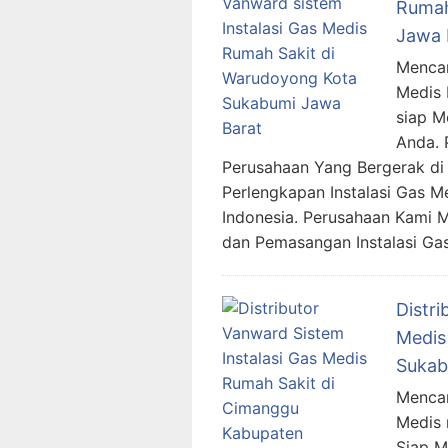
Rumah
Jawa 
Mencar
Medis 
siap 
Anda. 
Perusahaan Yang Bergerak di 
Perlengkapan Instalasi Gas M
Indonesia. Perusahaan Kami 
dan Pemasangan Instalasi Ga
Distri
Medis
Sukab
Mencar
Medis 
Siap 