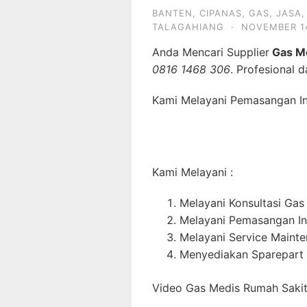
BANTEN
,
CIPANAS
,
GAS
,
JASA
TALAGAHIANG
·
NOVEMBER 14
Anda Mencari Supplier
Gas M
0816 1468 306
. Profesional 
Kami Melayani Pemasangan Ins
Kami Melayani :
Melayani Konsultasi Gas
Melayani Pemasangan In
Melayani Service Maint
Menyediakan Sparepart 
Video Gas Medis Rumah Sakit