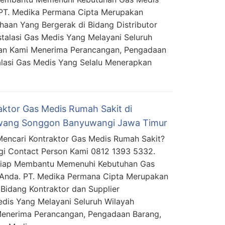
PT. Medika Permana Cipta Merupakan
haan Yang Bergerak di Bidang Distributor
stalasi Gas Medis Yang Melayani Seluruh
aan Kami Menerima Perancangan, Pengadaan
lasi Gas Medis Yang Selalu Menerapkan
aktor Gas Medis Rumah Sakit di
ang Songgon Banyuwangi Jawa Timur
encari Kontraktor Gas Medis Rumah Sakit?
i Contact Person Kami 0812 1393 5332.
Siap Membantu Memenuhi Kebutuhan Gas
Anda. PT. Medika Permana Cipta Merupakan
Bidang Kontraktor dan Supplier
edis Yang Melayani Seluruh Wilayah
Menerima Perancangan, Pengadaan Barang,