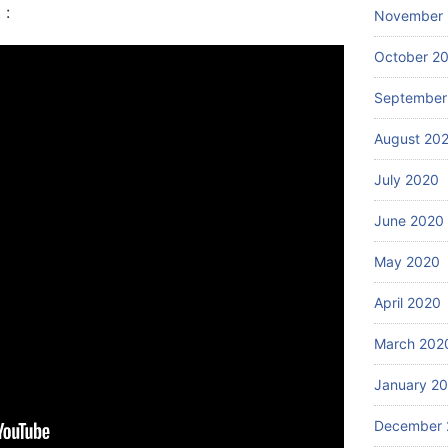
 :
November
October 2
September
August 20
July 2020
June 2020
May 2020
April 2020
March 202
January 2
December 