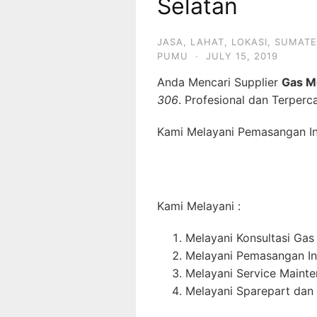
Selatan
JASA
,
LAHAT
,
LOKASI
,
SUMATE
PUMU
·
JULY 15, 2019
Anda Mencari Supplier
Gas M
306
. Profesional dan Terperc
Kami Melayani Pemasangan Ins
Kami Melayani :
Melayani Konsultasi Gas
Melayani Pemasangan In
Melayani Service Maint
Melayani Sparepart dan