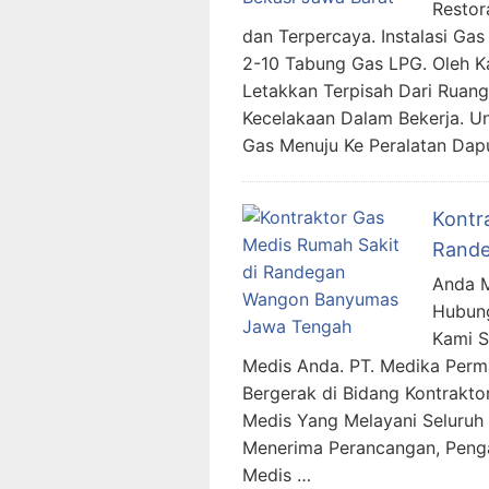
Restor
dan Terpercaya. Instalasi G
2-10 Tabung Gas LPG. Oleh Ka
Letakkan Terpisah Dari Ruang
Kecelakaan Dalam Bekerja. 
Gas Menuju Ke Peralatan Dap
Kontr
Rande
Anda M
Hubung
Kami 
Medis Anda. PT. Medika Per
Bergerak di Bidang Kontraktor
Medis Yang Melayani Seluruh 
Menerima Perancangan, Penga
Medis …