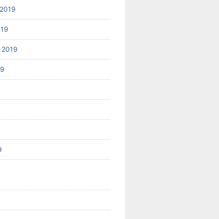
2019
019
 2019
19
9