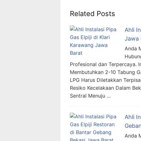
Related Posts
Ahli I
Jawa 
Anda Me
Hubung
Profesional dan Terpercaya. 
Membutuhkan 2-10 Tabung Gas
LPG Harus Diletakkan Terpisa
Resiko Kecelakaan Dalam Be
Sentral Menuju …
Ahli I
Geban
Anda Me