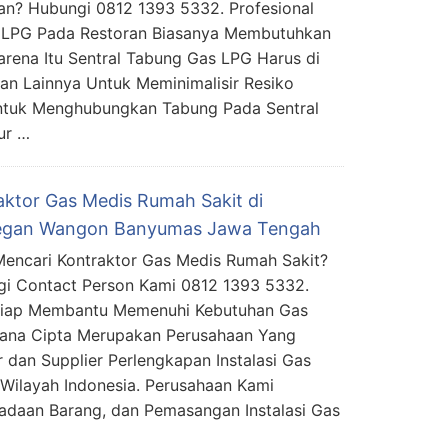
an? Hubungi 0812 1393 5332. Profesional
as LPG Pada Restoran Biasanya Membutuhkan
rena Itu Sentral Tabung Gas LPG Harus di
an Lainnya Untuk Meminimalisir Resiko
Untuk Menghubungkan Tabung Pada Sentral
ur …
aktor Gas Medis Rumah Sakit di
gan Wangon Banyumas Jawa Tengah
encari Kontraktor Gas Medis Rumah Sakit?
i Contact Person Kami 0812 1393 5332.
Siap Membantu Memenuhi Kebutuhan Gas
mana Cipta Merupakan Perusahaan Yang
 dan Supplier Perlengkapan Instalasi Gas
Wilayah Indonesia. Perusahaan Kami
daan Barang, dan Pemasangan Instalasi Gas