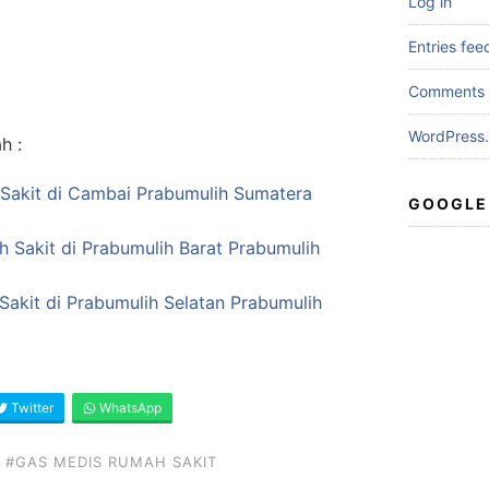
Log in
Entries fee
Comments 
WordPress.
h :
 Sakit di Cambai Prabumulih Sumatera
GOOGLE
h Sakit di Prabumulih Barat Prabumulih
akit di Prabumulih Selatan Prabumulih
Twitter
WhatsApp
#GAS MEDIS RUMAH SAKIT