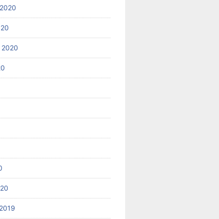
 2020
020
 2020
20
0
020
2019