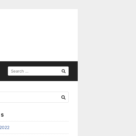
SEARCH
FOR:
ES
2022