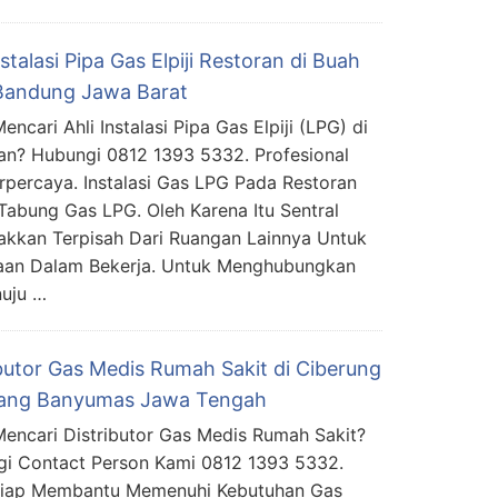
nstalasi Pipa Gas Elpiji Restoran di Buah
Bandung Jawa Barat
ncari Ahli Instalasi Pipa Gas Elpiji (LPG) di
an? Hubungi 0812 1393 5332. Profesional
rpercaya. Instalasi Gas LPG Pada Restoran
abung Gas LPG. Oleh Karena Itu Sentral
akkan Terpisah Dari Ruangan Lainnya Untuk
kaan Dalam Bekerja. Untuk Menghubungkan
nuju …
ibutor Gas Medis Rumah Sakit di Ciberung
rang Banyumas Jawa Tengah
encari Distributor Gas Medis Rumah Sakit?
i Contact Person Kami 0812 1393 5332.
Siap Membantu Memenuhi Kebutuhan Gas