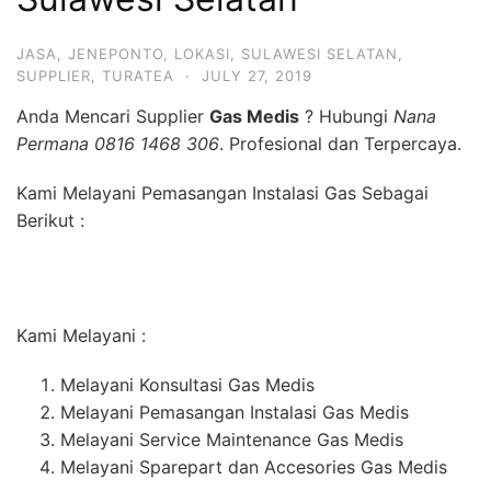
JASA
,
JENEPONTO
,
LOKASI
,
SULAWESI SELATAN
,
SUPPLIER
,
TURATEA
·
JULY 27, 2019
Anda Mencari Supplier
Gas Medis
? Hubungi
Nana
Permana 0816 1468 306
. Profesional dan Terpercaya.
Kami Melayani Pemasangan Instalasi Gas Sebagai
Berikut :
Kami Melayani :
Melayani Konsultasi Gas Medis
Melayani Pemasangan Instalasi Gas Medis
Melayani Service Maintenance Gas Medis
Melayani Sparepart dan Accesories Gas Medis