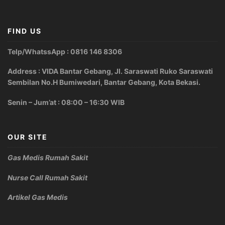
FIND US
Telp/WhatssApp : 0816 146 8306
Address : VIDA Bantar Gebang, Jl. Saraswati Ruko Saraswati
Sembilan No.H Bumiwedari, Bantar Gebang, Kota Bekasi.
Senin – Jum’at : 08:00 – 16:30 WIB
OUR SITE
Gas Medis Rumah Sakit
Nurse Call Rumah Sakit
Artikel Gas Medis