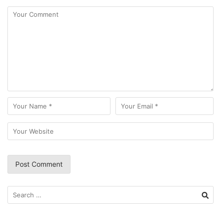
Search
for: