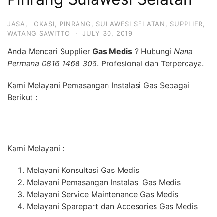
JASA
,
LOKASI
,
PINRANG
,
SULAWESI SELATAN
,
SUPPLIER
,
WATANG SAWITTO
·
JULY 30, 2019
Anda Mencari Supplier
Gas Medis
? Hubungi
Nana
Permana 0816 1468 306
. Profesional dan Terpercaya.
Kami Melayani Pemasangan Instalasi Gas Sebagai
Berikut :
Kami Melayani :
Melayani Konsultasi Gas Medis
Melayani Pemasangan Instalasi Gas Medis
Melayani Service Maintenance Gas Medis
Melayani Sparepart dan Accesories Gas Medis