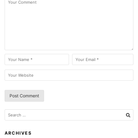
Search
for:
ARCHIVES