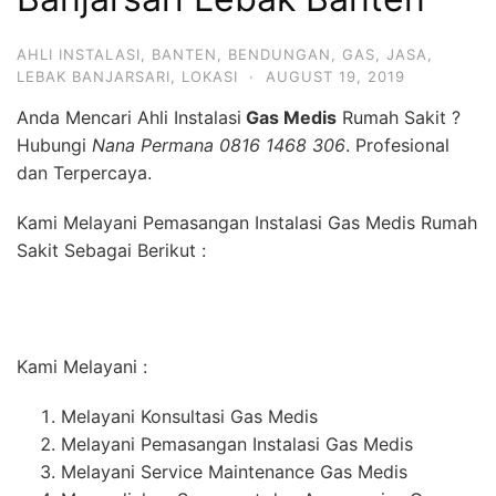
AHLI INSTALASI
,
BANTEN
,
BENDUNGAN
,
GAS
,
JASA
,
LEBAK BANJARSARI
,
LOKASI
·
AUGUST 19, 2019
Anda Mencari Ahli Instalasi
Gas Medis
Rumah Sakit ?
Hubungi
Nana Permana 0816 1468 306
. Profesional
dan Terpercaya.
Kami Melayani Pemasangan Instalasi Gas Medis Rumah
Sakit Sebagai Berikut :
Kami Melayani :
Melayani Konsultasi Gas Medis
Melayani Pemasangan Instalasi Gas Medis
Melayani Service Maintenance Gas Medis