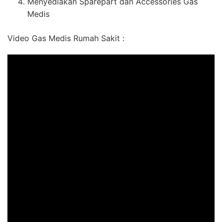
Menyediakan Sparepart dan Accessories Gas
Medis
Video Gas Medis Rumah Sakit :