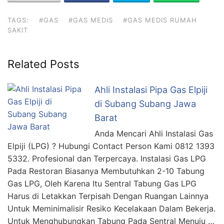
TAGS:
#GAS
#GAS MEDIS
#GAS MEDIS RUMAH
SAKIT
Related Posts
Ahli Instalasi Pipa Gas Elpiji
di Subang Subang Jawa
Barat
Anda Mencari Ahli Instalasi Gas
Elpiji (LPG) ? Hubungi Contact Person Kami 0812 1393
5332. Profesional dan Terpercaya. Instalasi Gas LPG
Pada Restoran Biasanya Membutuhkan 2-10 Tabung
Gas LPG, Oleh Karena Itu Sentral Tabung Gas LPG
Harus di Letakkan Terpisah Dengan Ruangan Lainnya
Untuk Meminimalisir Resiko Kecelakaan Dalam Bekerja.
Untuk Menghubungkan Tabung Pada Sentral Menuju …