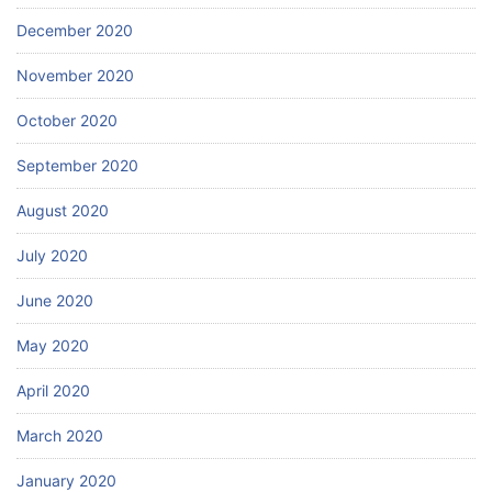
December 2020
November 2020
October 2020
September 2020
August 2020
July 2020
June 2020
May 2020
April 2020
March 2020
January 2020