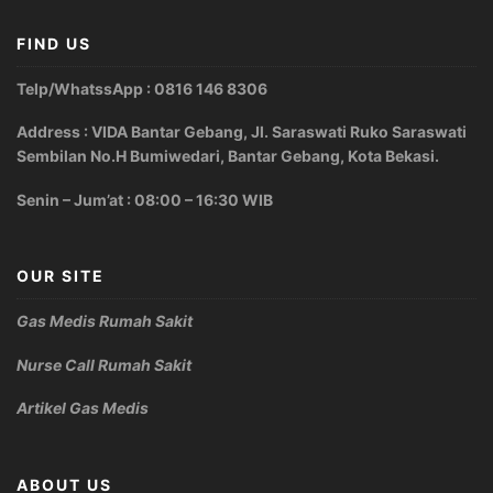
FIND US
Telp/WhatssApp : 0816 146 8306
Address : VIDA Bantar Gebang, Jl. Saraswati Ruko Saraswati
Sembilan No.H Bumiwedari, Bantar Gebang, Kota Bekasi.
Senin – Jum’at : 08:00 – 16:30 WIB
OUR SITE
Gas Medis Rumah Sakit
Nurse Call Rumah Sakit
Artikel Gas Medis
ABOUT US