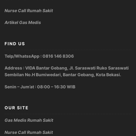
Nurse Call Rumah Sakit
Artikel Gas Medis
FIND US
Telp/WhatssApp : 0816 146 8306
Address : VIDA Bantar Gebang, Jl. Saraswati Ruko Saraswati
Sembilan No.H Bumiwedari, Bantar Gebang, Kota Bekasi.
Senin – Jum’at : 08:00 – 16:30 WIB
OUR SITE
Gas Medis Rumah Sakit
Nurse Call Rumah Sakit