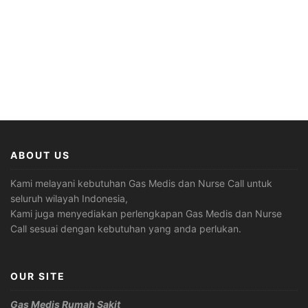
ABOUT US
Kami melayani kebutuhan Gas Medis dan Nurse Call untuk
seluruh wilayah Indonesia,
Kami juga menyediakan perlengkapan Gas Medis dan Nurse
Call sesuai dengan kebutuhan yang anda perlukan.
OUR SITE
Gas Medis Rumah Sakit