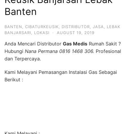
Banten
BANTEN
,
CIBATURKEUSIK
,
DISTRIBUTOR
,
JASA
,
LEBAK
BANJARSARI
,
LOKASI
·
AUGUST 19, 2019
Anda Mencari Distributor
Gas Medis
Rumah Sakit ?
Hubungi
Nana Permana 0816 1468 306.
Profesional
dan Terpercaya.
Kami Melayani Pemasangan Instalasi Gas Sebagai
Berikut :
Kami Melayani :