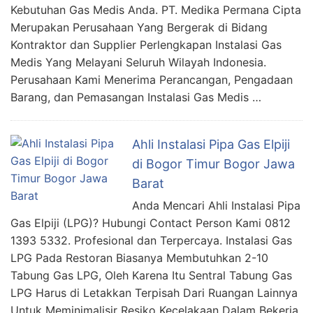
Kebutuhan Gas Medis Anda. PT. Medika Permana Cipta
Merupakan Perusahaan Yang Bergerak di Bidang
Kontraktor dan Supplier Perlengkapan Instalasi Gas
Medis Yang Melayani Seluruh Wilayah Indonesia.
Perusahaan Kami Menerima Perancangan, Pengadaan
Barang, dan Pemasangan Instalasi Gas Medis …
Ahli Instalasi Pipa Gas Elpiji
di Bogor Timur Bogor Jawa
Barat
Anda Mencari Ahli Instalasi Pipa
Gas Elpiji (LPG)? Hubungi Contact Person Kami 0812
1393 5332. Profesional dan Terpercaya. Instalasi Gas
LPG Pada Restoran Biasanya Membutuhkan 2-10
Tabung Gas LPG, Oleh Karena Itu Sentral Tabung Gas
LPG Harus di Letakkan Terpisah Dari Ruangan Lainnya
Untuk Meminimalisir Resiko Kecelakaan Dalam Bekerja.