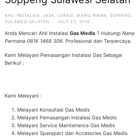
AHLI INSTALASI
,
JASA
,
LOKASI
,
MARIO RIAWA
,
SOPPENG
,
SULAWESI SELATAN
·
JULY 23, 2019
Anda Mencari Ahli Instalasi
Gas Medis
? Hubungi
Nana
Permana 0816 1468 306
. Profesional dan Terpercaya.
Kami Melayani Pemasangan Instalasi Gas Sebagai
Berikut :
Kami Melayani :
Melayani Konsultasi Gas Medis
Melayani Pemasangan Instalasi Gas Medis
Melayani Service Maintenance Gas Medis
Melayani Sparepart dan Accesories Gas Medis