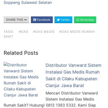
Soppeng Sulawesi Selatan
SHARE THIS
Facebook
Twitter
WhatsApp
TAGS:
#GAS
#GAS MEDIS
#GAS MEDIS RUMAH
SAKIT
Related Posts
Distributor Vanward Sistem
Instalasi Gas Medis Rumah
Sakit di Cilaku Kabupaten
Cianjur Jawa Barat
Mencari Distributor Vanward
Sistem Instalasi Gas Medis
Rumah Sakit? Hubungi 0812 1393 5332. Kami Siap