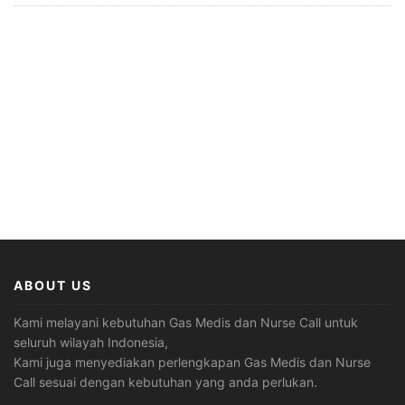
ABOUT US
Kami melayani kebutuhan Gas Medis dan Nurse Call untuk
seluruh wilayah Indonesia,
Kami juga menyediakan perlengkapan Gas Medis dan Nurse
Call sesuai dengan kebutuhan yang anda perlukan.