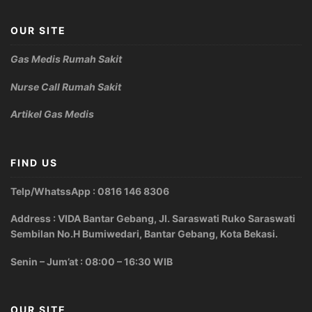
OUR SITE
Gas Medis Rumah Sakit
Nurse Call Rumah Sakit
Artikel Gas Medis
FIND US
Telp/WhatssApp : 0816 146 8306
Address : VIDA Bantar Gebang, Jl. Saraswati Ruko Saraswati
Sembilan No.H Bumiwedari, Bantar Gebang, Kota Bekasi.
Senin – Jum’at : 08:00 – 16:30 WIB
OUR SITE