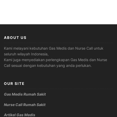
ABOUT US
Kami melayani kebutuhan Gas Medis dan Nurse Call untuk
seluruh wilayah Indonesia,
Kami juga menyediakan perlengkapan Gas Medis dan Nurse
Call sesuai dengan kebutuhan yang anda perlukan.
OUR SITE
Gas Medis Rumah Sakit
Nurse Call Rumah Sakit
Artikel Gas Medis