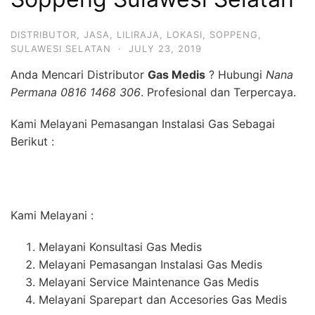
DISTRIBUTOR
,
JASA
,
LILIRAJA
,
LOKASI
,
SOPPENG
,
SULAWESI SELATAN
·
JULY 23, 2019
Anda Mencari Distributor
Gas Medis
? Hubungi
Nana
Permana 0816 1468 306
. Profesional dan Terpercaya.
Kami Melayani Pemasangan Instalasi Gas Sebagai
Berikut :
Kami Melayani :
Melayani Konsultasi Gas Medis
Melayani Pemasangan Instalasi Gas Medis
Melayani Service Maintenance Gas Medis
Melayani Sparepart dan Accesories Gas Medis