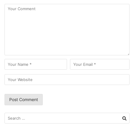
Search
for: