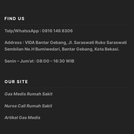
FIND US
Telp/WhatssApp : 0816 146 8306
Address : VIDA Bantar Gebang, Jl. Saraswati Ruko Saraswati
Sembilan No.H Bumiwedari, Bantar Gebang, Kota Bekasi.
Senin – Jum’at : 08:00 – 16:30 WIB
OUR SITE
Gas Medis Rumah Sakit
Nurse Call Rumah Sakit
Artikel Gas Medis