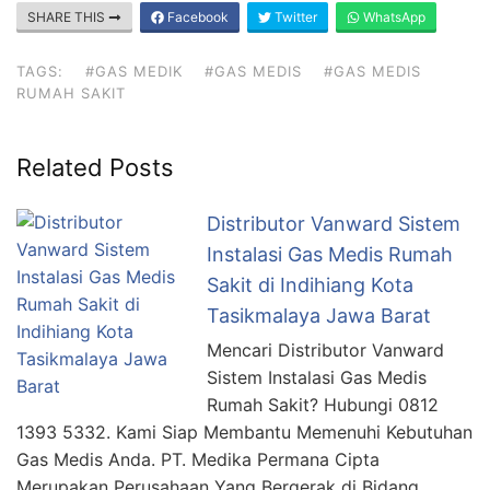
SHARE THIS
Facebook
Twitter
WhatsApp
TAGS:
#GAS MEDIK
#GAS MEDIS
#GAS MEDIS
RUMAH SAKIT
Related Posts
Distributor Vanward Sistem
Instalasi Gas Medis Rumah
Sakit di Indihiang Kota
Tasikmalaya Jawa Barat
Mencari Distributor Vanward
Sistem Instalasi Gas Medis
Rumah Sakit? Hubungi 0812
1393 5332. Kami Siap Membantu Memenuhi Kebutuhan
Gas Medis Anda. PT. Medika Permana Cipta
Merupakan Perusahaan Yang Bergerak di Bidang