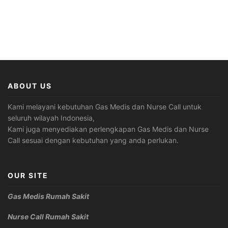
ABOUT US
Kami melayani kebutuhan Gas Medis dan Nurse Call untuk
seluruh wilayah Indonesia,
Kami juga menyediakan perlengkapan Gas Medis dan Nurse
Call sesuai dengan kebutuhan yang anda perlukan.
OUR SITE
Gas Medis Rumah Sakit
Nurse Call Rumah Sakit