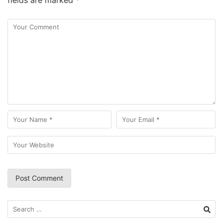
fields are marked
*
Search
for: