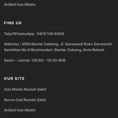
Artikel Gas Medis
FIND US
Telp/WhatssApp : 0816 146 8306
Address : VIDA Bantar Gebang, Jl. Saraswati Ruko Saraswati
Sembilan No.H Bumiwedari, Bantar Gebang, Kota Bekasi.
Senin – Jum’at : 08:00 – 16:30 WIB
OUR SITE
Gas Medis Rumah Sakit
Nurse Call Rumah Sakit
Artikel Gas Medis