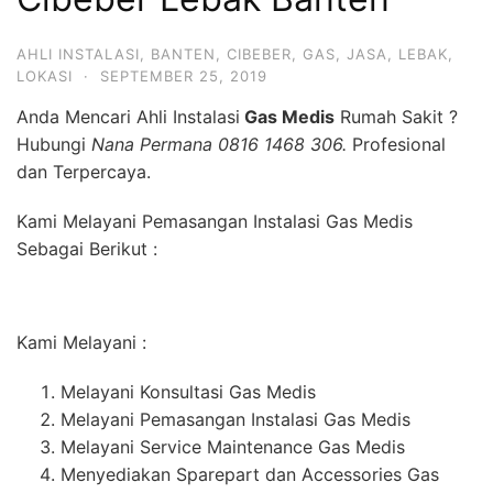
AHLI INSTALASI
,
BANTEN
,
CIBEBER
,
GAS
,
JASA
,
LEBAK
,
LOKASI
·
SEPTEMBER 25, 2019
Anda Mencari Ahli Instalasi
Gas Medis
Rumah Sakit ?
Hubungi
Nana Permana 0816 1468 306.
Profesional
dan Terpercaya.
Kami Melayani Pemasangan Instalasi Gas Medis
Sebagai Berikut :
Kami Melayani :
Melayani Konsultasi Gas Medis
Melayani Pemasangan Instalasi Gas Medis
Melayani Service Maintenance Gas Medis
Menyediakan Sparepart dan Accessories Gas