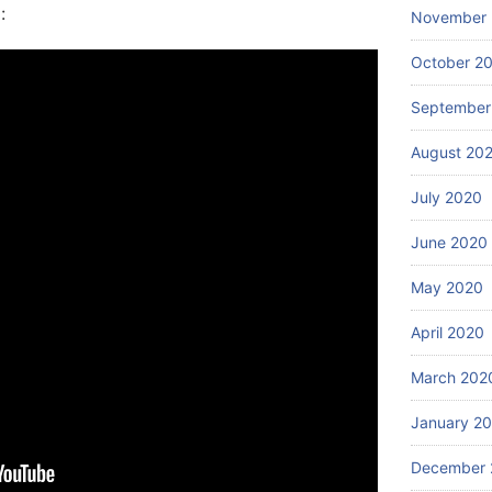
:
November
October 2
September
August 20
July 2020
June 2020
May 2020
April 2020
March 202
January 2
December 