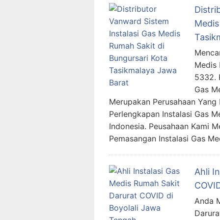
Distri
Medis
Tasik
Mencar
Medis 
5332.
Gas Me
Merupakan Perusahaan Yang Be
Perlengkapan Instalasi Gas M
Indonesia. Peusahaan Kami 
Pemasangan Instalasi Gas M
Ahli I
COVID
Anda M
Darura