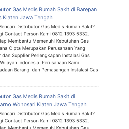
ibutor Gas Medis Rumah Sakit di Barepan
 Klaten Jawa Tengah
encari Distributor Gas Medis Rumah Sakit?
i Contact Person Kami 0812 1393 5332.
Siap Membantu Memenuhi Kebutuhan Gas
mana Cipta Merupakan Perusahaan Yang
 dan Supplier Perlengkapan Instalasi Gas
Wilayah Indonesia. Perusahaan Kami
daan Barang, dan Pemasangan Instalasi Gas
ibutor Gas Medis Rumah Sakit di
arno Wonosari Klaten Jawa Tengah
encari Distributor Gas Medis Rumah Sakit?
i Contact Person Kami 0812 1393 5332.
Siap Membantu Memenuhi Kebutuhan Gas