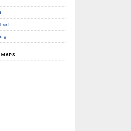
d
feed
org
 MAPS