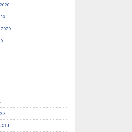
 2020
020
 2020
20
0
020
2019