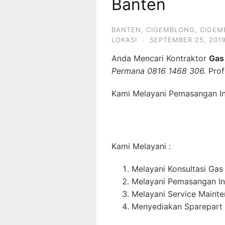
Banten
BANTEN
,
CIGEMBLONG
,
CIGEM
LOKASI
·
SEPTEMBER 25, 201
Anda Mencari Kontraktor
Gas
Permana 0816 1468 306.
Prof
Kami Melayani Pemasangan Ins
Kami Melayani :
Melayani Konsultasi Gas
Melayani Pemasangan In
Melayani Service Maint
Menyediakan Sparepart 