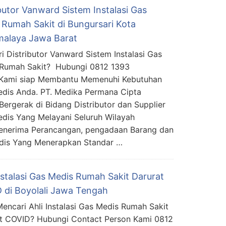
butor Vanward Sistem Instalasi Gas
 Rumah Sakit di Bungursari Kota
malaya Jawa Barat
i Distributor Vanward Sistem Instalasi Gas
Rumah Sakit? Hubungi 0812 1393
 Kami siap Membantu Memenuhi Kebutuhan
dis Anda. PT. Medika Permana Cipta
rgerak di Bidang Distributor dan Supplier
edis Yang Melayani Seluruh Wilayah
Menerima Perancangan, pengadaan Barang dan
edis Yang Menerapkan Standar …
nstalasi Gas Medis Rumah Sakit Darurat
 di Boyolali Jawa Tengah
encari Ahli Instalasi Gas Medis Rumah Sakit
t COVID? Hubungi Contact Person Kami 0812