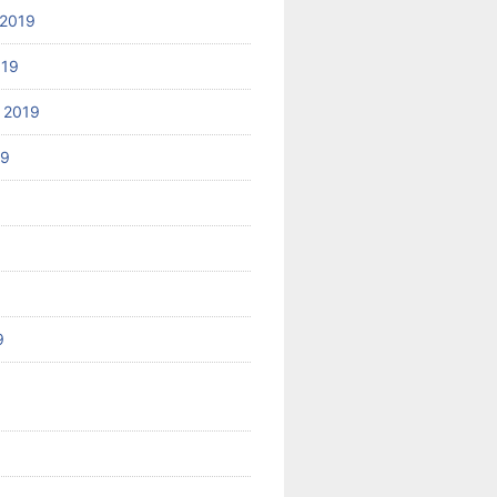
2019
019
 2019
19
9