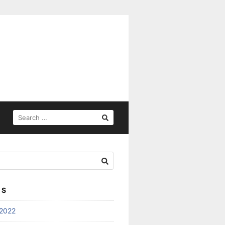
SEARCH
FOR:
ES
2022