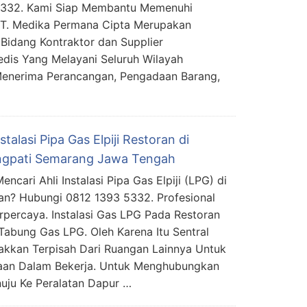
5332. Kami Siap Membantu Memenuhi
PT. Medika Permana Cipta Merupakan
Bidang Kontraktor dan Supplier
edis Yang Melayani Seluruh Wilayah
Menerima Perancangan, Pengadaan Barang,
nstalasi Pipa Gas Elpiji Restoran di
gpati Semarang Jawa Tengah
ncari Ahli Instalasi Pipa Gas Elpiji (LPG) di
an? Hubungi 0812 1393 5332. Profesional
rpercaya. Instalasi Gas LPG Pada Restoran
abung Gas LPG. Oleh Karena Itu Sentral
akkan Terpisah Dari Ruangan Lainnya Untuk
kaan Dalam Bekerja. Untuk Menghubungkan
uju Ke Peralatan Dapur …