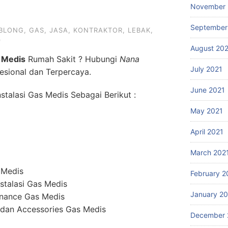
November 
September
BLONG
,
GAS
,
JASA
,
KONTRAKTOR
,
LEBAK
,
9
August 20
 Medis
Rumah Sakit ? Hubungi
Nana
July 2021
esional dan Terpercaya.
June 2021
talasi Gas Medis Sebagai Berikut :
May 2021
April 2021
March 202
 Medis
February 2
stalasi Gas Medis
January 2
enance Gas Medis
dan Accessories Gas Medis
December 