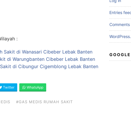
Log in
Entries fee
Comments 
WordPress.
ilayah :
ah Sakit di Wanasari Cibeber Lebak Banten
GOOGLE
kit di Warungbanten Cibeber Lebak Banten
 Sakit di Cibungur Cigemblong Lebak Banten
Twitter
WhatsApp
EDIS
#GAS MEDIS RUMAH SAKIT