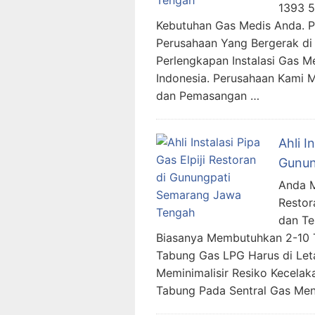
1393 
Kebutuhan Gas Medis Anda. 
Perusahaan Yang Bergerak di 
Perlengkapan Instalasi Gas M
Indonesia. Perusahaan Kami 
dan Pemasangan …
Ahli I
Gunun
Anda Me
Restor
dan Te
Biasanya Membutuhkan 2-10 T
Tabung Gas LPG Harus di Let
Meminimalisir Resiko Kecela
Tabung Pada Sentral Gas Men