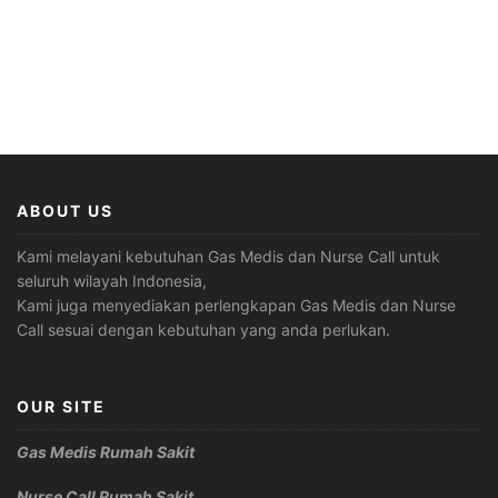
ABOUT US
Kami melayani kebutuhan Gas Medis dan Nurse Call untuk
seluruh wilayah Indonesia,
Kami juga menyediakan perlengkapan Gas Medis dan Nurse
Call sesuai dengan kebutuhan yang anda perlukan.
OUR SITE
Gas Medis Rumah Sakit
Nurse Call Rumah Sakit