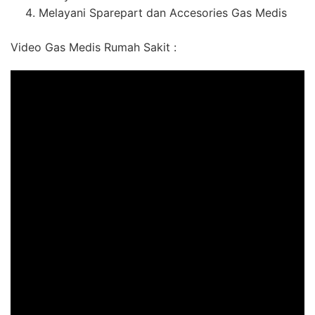
Melayani Sparepart dan Accesories Gas Medis
Video Gas Medis Rumah Sakit :