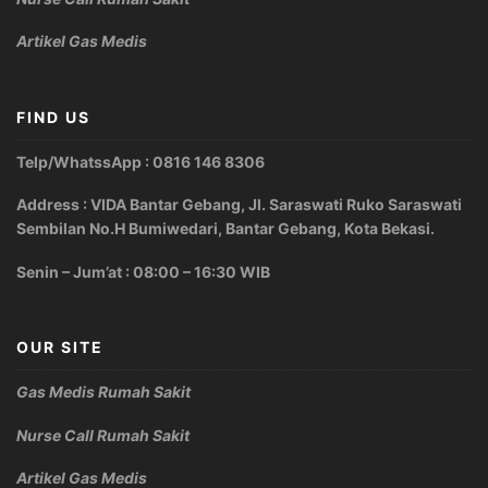
Artikel Gas Medis
FIND US
Telp/WhatssApp : 0816 146 8306
Address : VIDA Bantar Gebang, Jl. Saraswati Ruko Saraswati
Sembilan No.H Bumiwedari, Bantar Gebang, Kota Bekasi.
Senin – Jum’at : 08:00 – 16:30 WIB
OUR SITE
Gas Medis Rumah Sakit
Nurse Call Rumah Sakit
Artikel Gas Medis