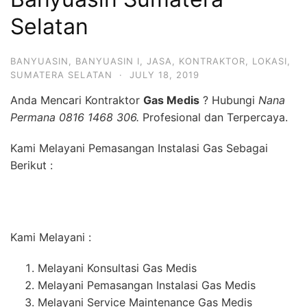
Selatan
BANYUASIN
,
BANYUASIN I
,
JASA
,
KONTRAKTOR
,
LOKASI
,
SUMATERA SELATAN
·
JULY 18, 2019
Anda Mencari Kontraktor
Gas Medis
? Hubungi
Nana
Permana 0816 1468 306.
Profesional dan Terpercaya.
Kami Melayani Pemasangan Instalasi Gas Sebagai
Berikut :
Kami Melayani :
Melayani Konsultasi Gas Medis
Melayani Pemasangan Instalasi Gas Medis
Melayani Service Maintenance Gas Medis